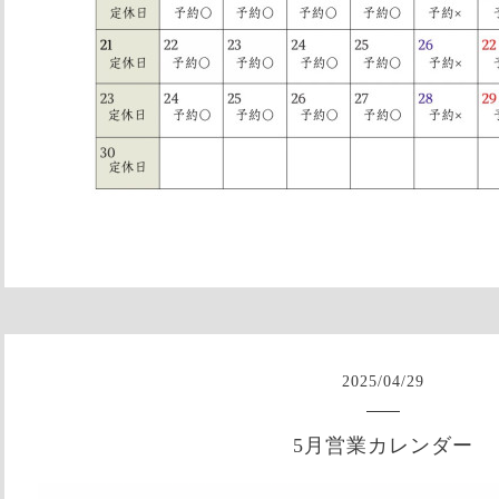
2025
/
04
/
29
5月営業カレンダー