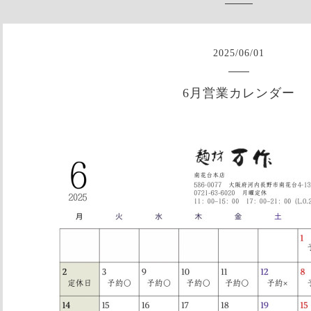
2025
/
06
/
01
6月営業カレンダー