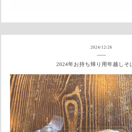
2024
/
12
/
26
2024年お持ち帰り用年越しそ