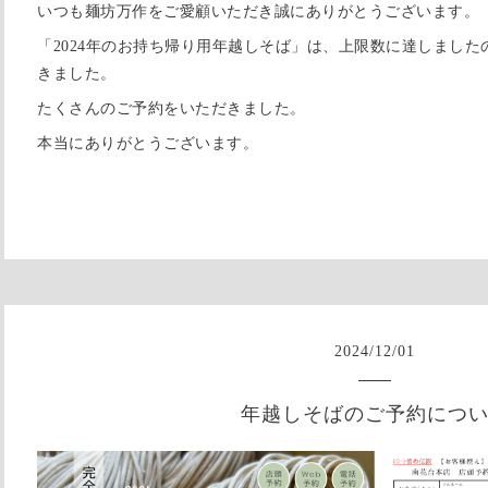
いつも麺坊万作をご愛顧いただき誠にありがとうございます。
「2024年のお持ち帰り用年越しそば」は、上限数に達しまし
きました。
たくさんのご予約をいただきました。
本当にありがとうございます。
2024
/
12
/
01
年越しそばのご予約につ