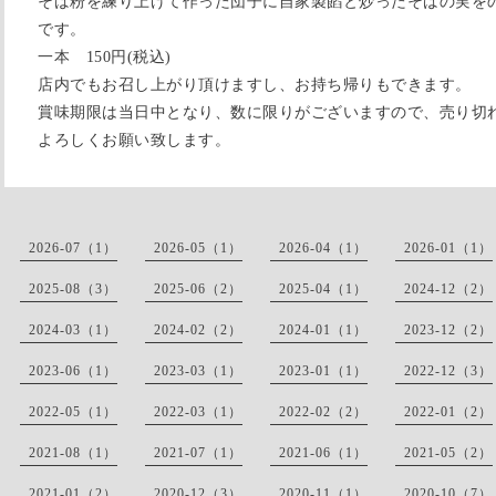
そば粉を練り上げて作った団子に自家製餡と炒ったそばの実を
です。
一本 150円(税込)
店内でもお召し上がり頂けますし、お持ち帰りもできます。
賞味期限は当日中となり、数に限りがございますので、売り切
よろしくお願い致します。
2026-07（1）
2026-05（1）
2026-04（1）
2026-01（1）
2025-08（3）
2025-06（2）
2025-04（1）
2024-12（2）
2024-03（1）
2024-02（2）
2024-01（1）
2023-12（2）
2023-06（1）
2023-03（1）
2023-01（1）
2022-12（3）
2022-05（1）
2022-03（1）
2022-02（2）
2022-01（2）
2021-08（1）
2021-07（1）
2021-06（1）
2021-05（2）
2021-01（2）
2020-12（3）
2020-11（1）
2020-10（7）