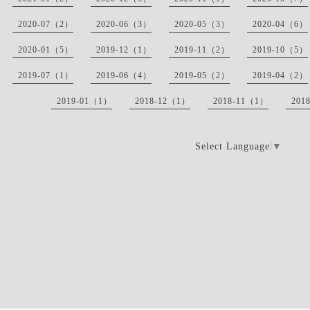
2020-07（2）
2020-06（3）
2020-05（3）
2020-04（6）
2020-01（5）
2019-12（1）
2019-11（2）
2019-10（5）
2019-07（1）
2019-06（4）
2019-05（2）
2019-04（2）
2019-01（1）
2018-12（1）
2018-11（1）
201
Select Language
▼