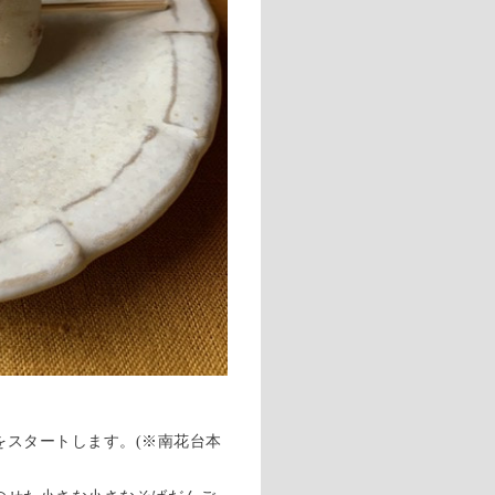
をスタートします。(※南花台本