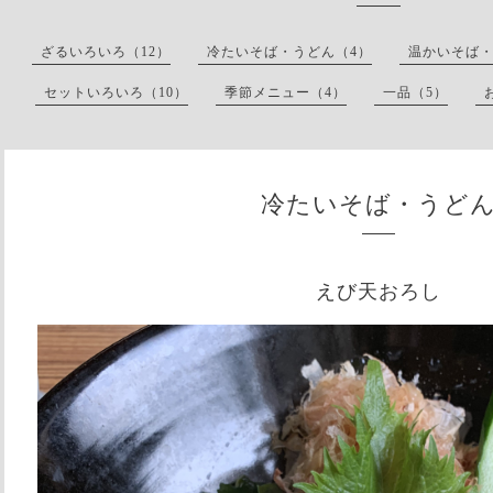
ざるいろいろ（12）
冷たいそば・うどん（4）
温かいそば・
セットいろいろ（10）
季節メニュー（4）
一品（5）
冷たいそば・うど
えび天おろし