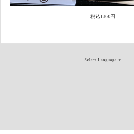
税込1360円
Select Language
▼