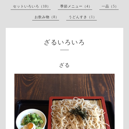
セットいろいろ（10）
季節メニュー（4）
一品（5）
お飲み物（8）
うどんすき（1）
ざるいろいろ
ざる