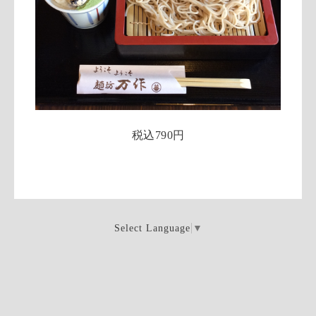
税込790円
Select Language
▼